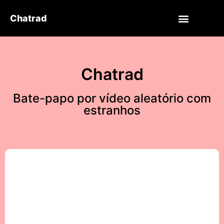
Chatrad
Chatrad
Bate-papo por vídeo aleatório com
estranhos